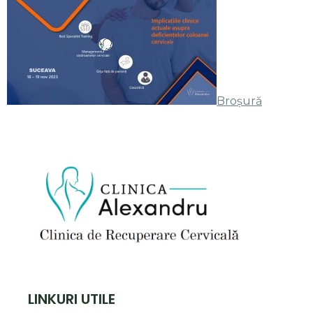
Broșură
LINKURI UTILE