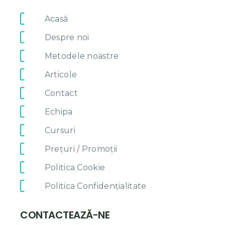
Acasă
Despre noi
Metodele noastre
Articole
LINKURI UTILE
Contact
Echipa
Cursuri
Prețuri / Promoții
Politica Cookie
Politica Confidențialitate
CONTACTEAZĂ-NE